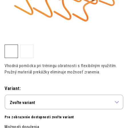
Kontakt
Moja objednávka
Hodnotenie obchodu
Vhodná pomôcka pri tréningu obratnosti s flexibilným využitím.
Pružný materiál prekážky eliminuje možnosť zranenia.
Variant:
Pre zobrazenie dostupnosti zvoľte variant
Možnosti doručenia