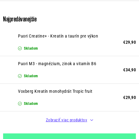
Kontakt
Moja objednávka
Hodnotenie obchodu
Najpredávanejšie
Puori Creatine+ - Kreatín a taurín pre výkon
€29,90
Skladom
Puori M3 - magnézium, zinok a vitamín B6
€34,90
Skladom
Voxberg Kreatín monohydrát Tropic fruit
€29,90
Skladom
Zobraziť viac produktov