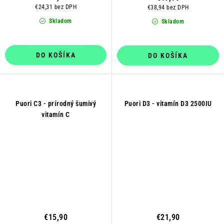
€24,31 bez DPH
€38,94 bez DPH
Skladom
Skladom
DO KOŠÍKA
DO KOŠÍKA
Puori C3 - prírodný šumivý
Puori D3 - vitamín D3 2500IU
vitamín C
€15,90
€21,90