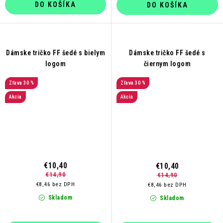
DO KOŠÍKA
DO KOŠÍKA
Dámske tričko FF šedé s bielym
Dámske tričko FF šedé s
logom
čiernym logom
30 %
30 %
Akcia
Akcia
€10,40
€10,40
€14,90
€14,90
€8,46 bez DPH
€8,46 bez DPH
Skladom
Skladom