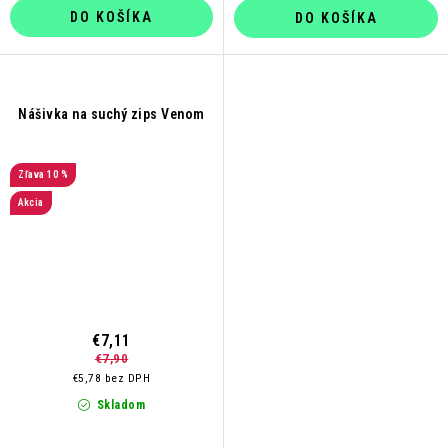
DO KOŠÍKA
DO KOŠÍKA
Nášivka na suchý zips Venom
10 %
Akcia
€7,11
€7,90
€5,78 bez DPH
Skladom