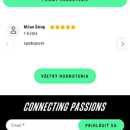
Milan Šelep
7.8.2026
spokojnost
VŠETKY HODNOTENIA
Email
PRIHLÁSIŤ SA