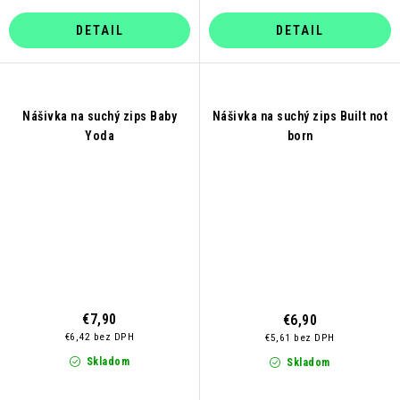
DETAIL
DETAIL
Nášivka na suchý zips Baby
Nášivka na suchý zips Built not
Yoda
born
€7,90
€6,90
€6,42 bez DPH
€5,61 bez DPH
Skladom
Skladom