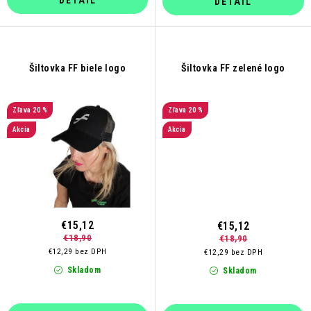
DETAIL
DETAIL
Šiltovka FF biele logo
Šiltovka FF zelené logo
20 %
20 %
Akcia
Akcia
€15,12
€15,12
€18,90
€18,90
€12,29 bez DPH
€12,29 bez DPH
Skladom
Skladom