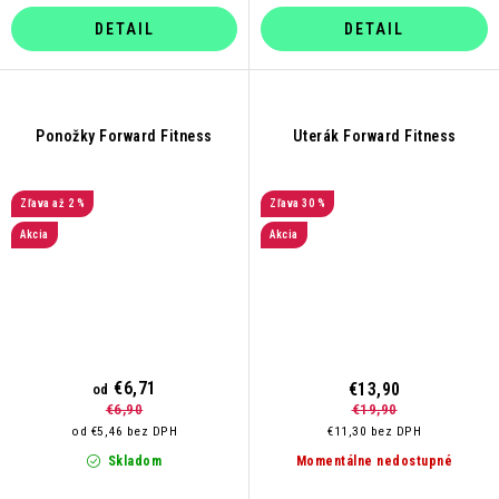
DETAIL
DETAIL
Ponožky Forward Fitness
Uterák Forward Fitness
až 2 %
30 %
Akcia
Akcia
€6,71
€13,90
od
€19,90
€6,90
€11,30 bez DPH
od €5,46 bez DPH
Momentálne nedostupné
Skladom