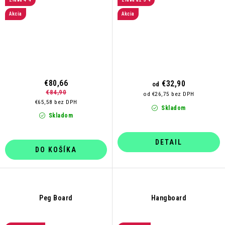
Akcia
Akcia
€80,66
€32,90
od
€84,90
od €26,75 bez DPH
€65,58 bez DPH
Skladom
Skladom
DETAIL
DO KOŠÍKA
Peg Board
Hangboard