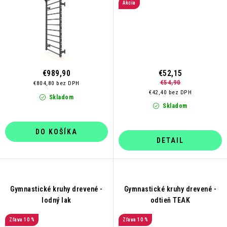
Akcia
€989,90
€52,15
€54,90
€804,80 bez DPH
€42,40 bez DPH
Skladom
Skladom
DO KOŠÍKA
DETAIL
Gymnastické kruhy drevené -
Gymnastické kruhy drevené -
lodný lak
odtieň TEAK
10 %
10 %