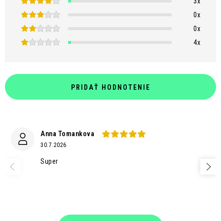
3x
0x
0x
4x
PRIDAŤ HODNOTENIE
Anna Tomankova
30.7.2026
Super