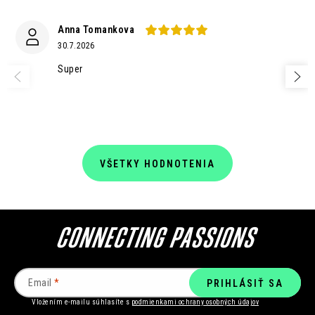
Anna Tomankova
30.7.2026
Super
VŠETKY HODNOTENIA
Email
PRIHLÁSIŤ SA
Vložením e-mailu súhlasíte s
podmienkami ochrany osobných údajov