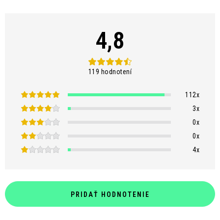
4,8
119 hodnotení
112x
3x
0x
0x
4x
PRIDAŤ HODNOTENIE