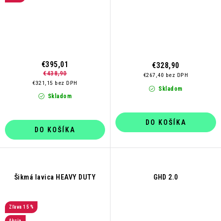
€395,01
€328,90
€438,90
€267,40 bez DPH
€321,15 bez DPH
Skladom
Skladom
DO KOŠÍKA
DO KOŠÍKA
Šikmá lavica HEAVY DUTY
GHD 2.0
15 %
Akcia