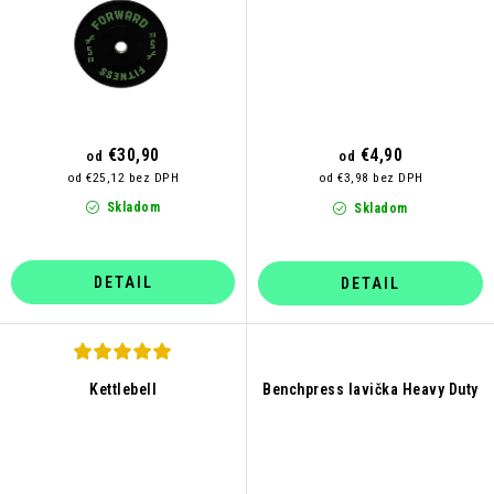
€30,90
€4,90
od
od
od €25,12 bez DPH
od €3,98 bez DPH
Skladom
Skladom
DETAIL
DETAIL
Kettlebell
Benchpress lavička Heavy Duty