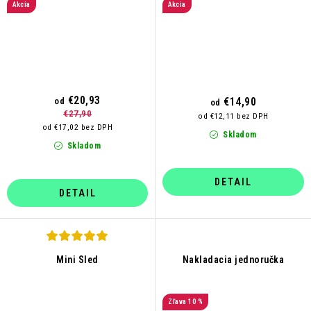
Akcia
Akcia
€20,93
€14,90
od
od
€27,90
od €12,11 bez DPH
od €17,02 bez DPH
Skladom
Skladom
DETAIL
DETAIL
Mini Sled
Nakladacia jednoručka
10 %