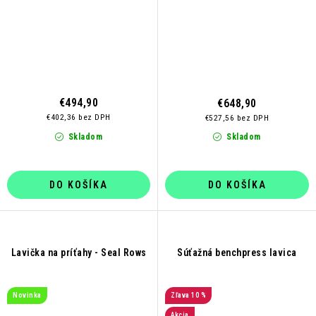
€494,90
€648,90
€402,36 bez DPH
€527,56 bez DPH
Skladom
Skladom
DO KOŠÍKA
DO KOŠÍKA
Lavička na príťahy - Seal Rows
Súťažná benchpress lavica
Novinka
10 %
Akcia