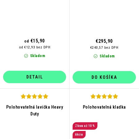
€15,90
€295,90
od
od €12,93 bez DPH
€240,57 bez DPH
Skladom
Skladom
DETAIL
DO KOŠÍKA
Polohovateľná lavička Heavy
Polohovatelná kladka
Duty
až 10 %
Akcia