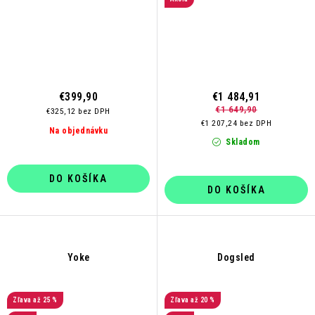
€399,90
€1 484,91
€1 649,90
€325,12 bez DPH
€1 207,24 bez DPH
Na objednávku
Skladom
DO KOŠÍKA
DO KOŠÍKA
Yoke
Dogsled
až 25 %
až 20 %