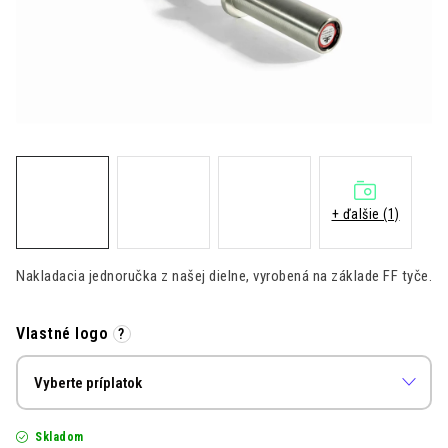
Kontakt
Moja objednávka
Hodnotenie obchodu
+ ďalšie (1)
Nakladacia jednoručka z našej dielne, vyrobená na základe FF tyče.
Vlastné logo
?
Skladom