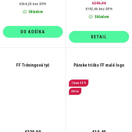
€295,90
€264,23 bez DPH
€192,46 bez DPH
Skladom
Skladom
DO KOŠÍKA
DETAIL
FF Tréningová tyč
Pánske tričko FF malé logo
30 %
Akcia