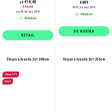
€10,40
€489
od
€14,90
€397,56 bez DPH
od €8,46 bez DPH
Skladom
Skladom
DO KOŠÍKA
DETAIL
Stojan a hrazda 2v1 240cm
Stojan a hrazda 2v1 255cm
14 %
Akcia