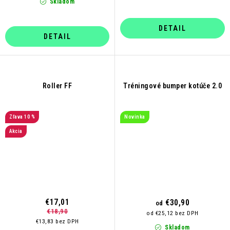
Skladom
DETAIL
DETAIL
Roller FF
Tréningové bumper kotúče 2.0
10 %
Novinka
Akcia
€17,01
€30,90
od
€18,90
od €25,12 bez DPH
€13,83 bez DPH
Skladom