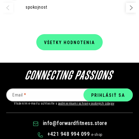
spokojnost
VŠETKY HODNOTENIA
Email
PRIHLÁSIŤ SA
Vložením e-mailu súhlasíte s
podmienkami ochrany osobných údajov
info
@
forwardfitness.store
+421 948 994 099