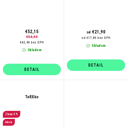
€52,15
€21,90
od
€54,90
od €17,80 bez DPH
€42,40 bez DPH
Skladom
Skladom
DETAIL
DETAIL
TeRXko
5 %
Akcia