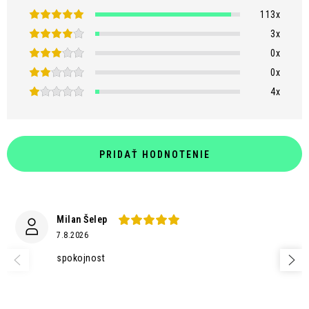
113x
3x
0x
0x
4x
PRIDAŤ HODNOTENIE
Milan Šelep
7.8.2026
spokojnost