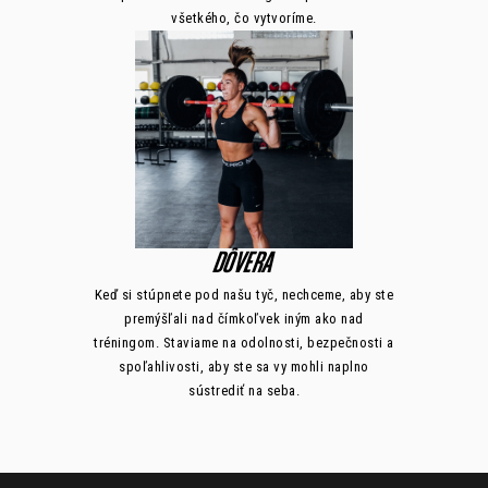
všetkého, čo vytvoríme.
DÔVERA
Keď si stúpnete pod našu tyč, nechceme, aby ste
premýšľali nad čímkoľvek iným ako nad
tréningom. Staviame na odolnosti, bezpečnosti a
spoľahlivosti, aby ste sa vy mohli naplno
sústrediť na seba.