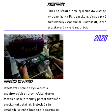
PRIESTOROV
Firma sa sťahuje z malej dielne do vlastnej
výrobnej haly v Partizánskom. Vyrába prvé
medicinbaly vyrobené na Slovensku, ktoré
si získavajú skvelú reputáciu.
2020
INOVÁCIE VO VÝROBE
Investovali sme do vyšívacích a
gravírovacích strojov, vďaka ktorým
môžeme naše produkty personalizovať s
precíznymi detailmi. Sieťotlač nám
umožnila vylepšiť branding a skartovač