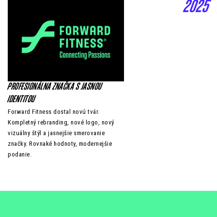
2025
PROFESIONÁLNA ZNAČKA S JASNOU
IDENTITOU
Forward Fitness dostal novú tvár.
Kompletný rebranding, nové logo, nový
vizuálny štýl a jasnejšie smerovanie
značky. Rovnaké hodnoty, modernejšie
podanie.