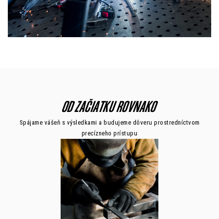
OD ZAČIATKU ROVNAKO
Spájame vášeň s výsledkami a budujeme dôveru prostredníctvom
precízneho prístupu