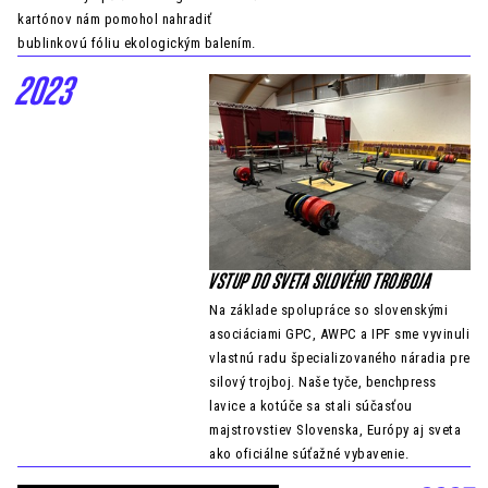
kartónov nám pomohol nahradiť
bublinkovú fóliu ekologickým balením.
2023
VSTUP DO SVETA SILOVÉHO TROJBOJA
Na základe spolupráce so slovenskými
asociáciami GPC, AWPC a IPF sme vyvinuli
vlastnú radu špecializovaného náradia pre
silový trojboj. Naše tyče, benchpress
lavice a kotúče sa stali súčasťou
majstrovstiev Slovenska, Európy aj sveta
ako oficiálne súťažné vybavenie.