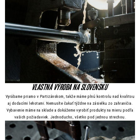
VLASTNÁ VÝROBA NA SLOVENSKU
Vyrábame priamo v Partizánskom, takže máme plnú kontrolu nad kvalitou
aj dodacími lehotami. Nemusíte čakať týždne na zásielku zo zahraničia.
Vybavenie máme na sklade a dokážeme vyrobiť produkty na mieru podľa
vašich požiadaviek. Jednoducho, všetko pod jednou strechou.