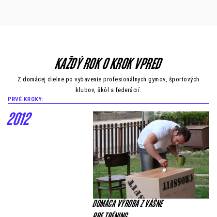
KAŽDÝ ROK O KROK VPRED
Z domácej dielne po vybavenie profesionálnych gymov, športových
klubov, škôl a federácií.
PRVÉ KROKY:
2012
DOMÁCA VÝROBA Z VÁŠNE