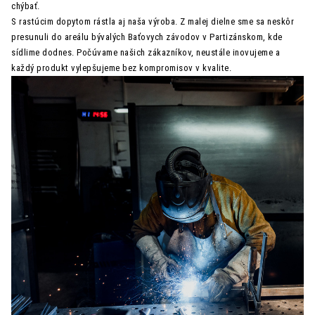
chýbať.
S rastúcim dopytom rástla aj naša výroba. Z malej dielne sme sa neskôr
presunuli do areálu bývalých Baťovych závodov v Partizánskom, kde
sídlime dodnes. Počúvame našich zákazníkov, neustále inovujeme a
každý produkt vylepšujeme bez kompromisov v kvalite.