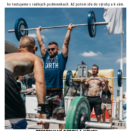
ho testujeme v reálnych podmienkach. Až potom ide do výroby a k vám.