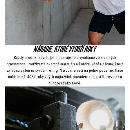
NÁRADIE, KTORÉ VYDRŽÍ ROKY
Každý produkt navrhujeme, testujeme a vyrábame vo vlastných
priestoroch. Používame overené materiály a konštrukčné riešenia, ktoré
zvládnu aj ten najtvrdší tréning. Nerobíme veci na jedno použitie. Naše
náčinie má slúžiť roky v tých najťažších podmienkach a stále vyzerať a
fungovať ako nové.