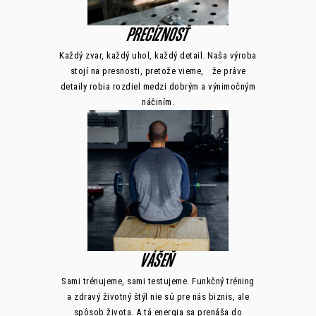
PRECÍZNOSŤ
Každý zvar, každý uhol, každý detail. Naša výroba
stojí na presnosti, pretože vieme, že práve
detaily robia rozdiel medzi dobrým a výnimočným
náčiním.
VÁŠEŇ
Sami trénujeme, sami testujeme. Funkčný tréning
a zdravý životný štýl nie sú pre nás biznis, ale
spôsob života. A tá energia sa prenáša do