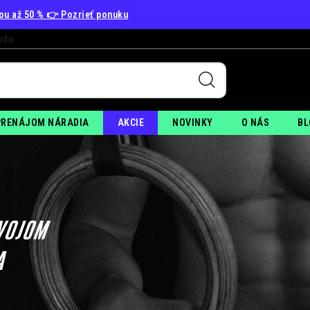
vou až 50 % 👉 Pozrieť ponuku
odu
+
PO
PRENÁJOM NÁRADIA
AKCIE
NOVINKY
O NÁS
BL