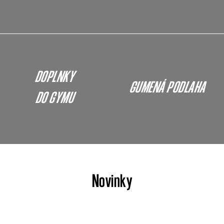
DOPLNKY
GUMENÁ PODLAHA
DO GYMU
Novinky