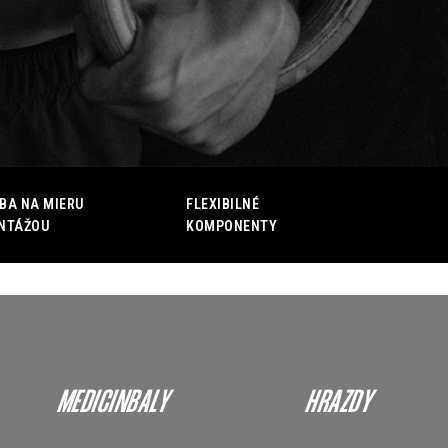
BA NA MIERU
FLEXIBILNÉ
NTÁŽOU
KOMPONENTY
MEDICINBALY
HRAZDY