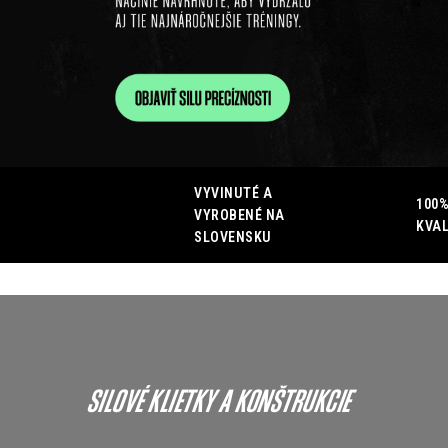
VYVINUTÉ A
100%
VYROBENÉ NA
KVAL
SLOVENSKU
SILOVÉ KLIETKY A KONŠTRUKCIE