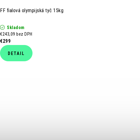
FF fialová olympijská tyč 15kg
Skladom
€243,09 bez DPH
€299
DETAIL