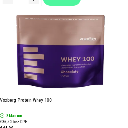
Voxberg Protein Whey 100
Skladom
€36,50 bez DPH