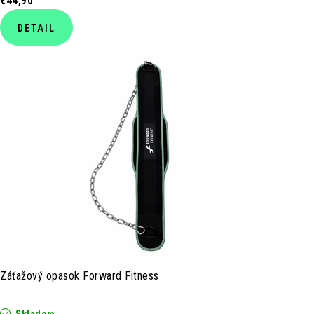
€44,90
DETAIL
Záťažový opasok Forward Fitness
Skladom