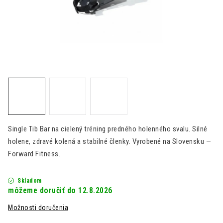
Kontakt
Moja objednávka
Hodnotenie obchodu
Single Tib Bar na cielený tréning predného holenného svalu. Silné
holene, zdravé kolená a stabilné členky. Vyrobené na Slovensku —
Forward Fitness.
Skladom
12.8.2026
Možnosti doručenia