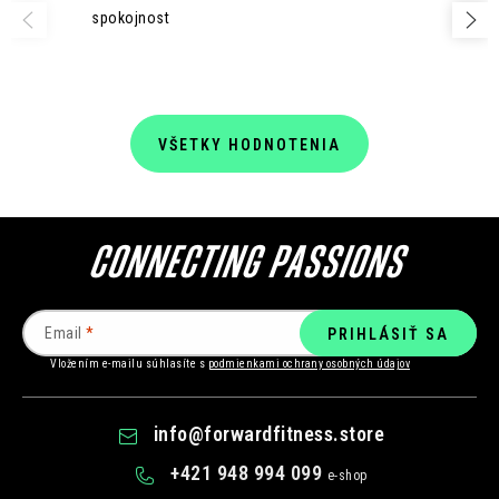
spokojnost
VŠETKY HODNOTENIA
Email
PRIHLÁSIŤ SA
Vložením e-mailu súhlasíte s
podmienkami ochrany osobných údajov
info
@
forwardfitness.store
+421 948 994 099