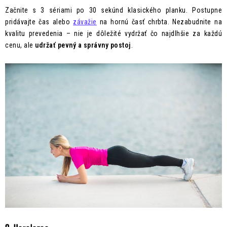
Začnite s 3 sériami po 30 sekúnd klasického planku. Postupne
pridávajte čas alebo
závažie
na hornú časť chrbta. Nezabudnite na
kvalitu prevedenia – nie je dôležité vydržať čo najdlhšie za každú
cenu, ale
udržať pevný a správny postoj
.