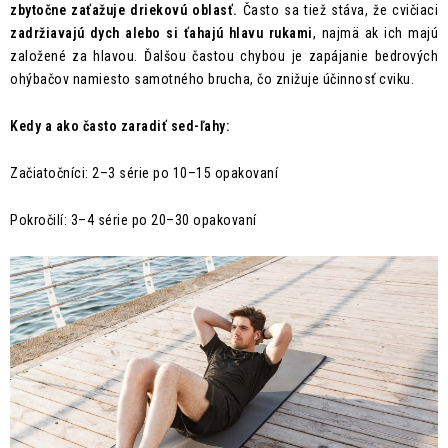
zbytočne zaťažuje driekovú oblasť.
Často sa tiež stáva, že cvičiaci
zadržiavajú dych alebo si ťahajú hlavu rukami
, najmä ak ich majú
založené za hlavou. Ďalšou častou chybou je zapájanie bedrových
ohýbačov namiesto samotného brucha, čo znižuje účinnosť cviku.
Kedy a ako často zaradiť sed-ľahy:
Začiatočníci: 2–3 série po 10–15 opakovaní
Pokročilí: 3–4 série po 20–30 opakovaní