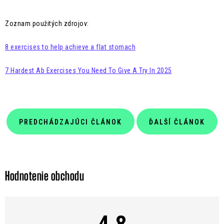
Zoznam použitých zdrojov:
8 exercises to help achieve a flat stomach
7 Hardest Ab Exercises You Need To Give A Try In 2025
PREDCHÁDZAJÚCI ČLÁNOK
ĎALŠÍ ČLÁNOK
Hodnotenie obchodu