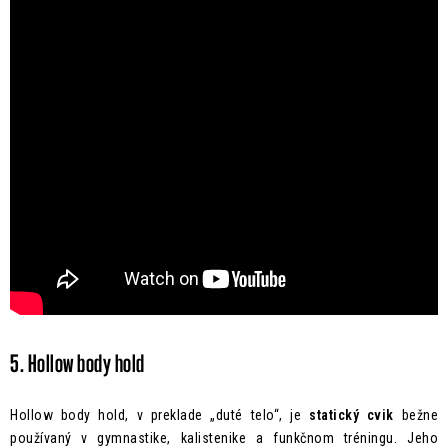
5. Hollow body hold
Hollow body hold, v preklade „duté telo“, je
statický cvik
bežne
používaný v gymnastike, kalistenike a funkčnom tréningu. Jeho