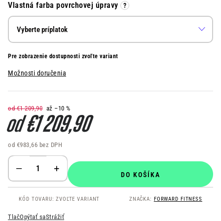
Vlastná farba povrchovej úpravy
?
Pre zobrazenie dostupnosti zvoľte variant
Možnosti doručenia
od €1 209,90
až –10 %
od
€1 209,90
od
€983,66
bez DPH
Jednotková cena:
DO KOŠÍKA
KÓD TOVARU:
ZVOĽTE VARIANT
ZNAČKA:
FORWARD FITNESS
Tlač
Opýtať sa
Strážiť