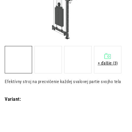
Kontakt
Moja objednávka
Hodnotenie obchodu
+ ďalšie (3)
Efektívny stroj na precvičenie každej svalovej partie svojho tela
Variant: