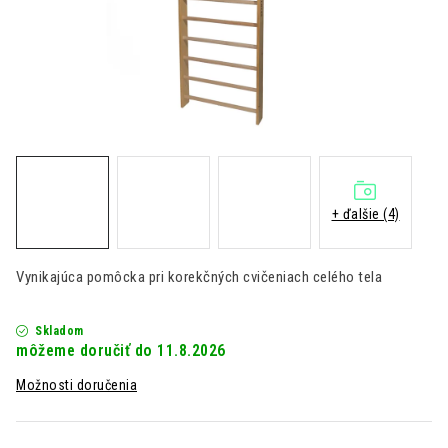
Kontakt
Moja objednávka
Hodnotenie obchodu
+ ďalšie (4)
Vynikajúca pomôcka pri korekčných cvičeniach celého tela
Skladom
11.8.2026
Možnosti doručenia