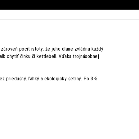
zároveň pocit istoty, že jeho dlane zvládnu každý
 chytiť činku či kettlebell. Vďaka trojnásobnej
ež priedušný, ľahký a ekologicky šetrný. Po 3-5