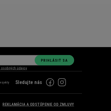
PRIHLÁSIŤ SA
 osobných údajov
REKLAMÁCIA A ODSTÚPENIE OD ZMLUVY