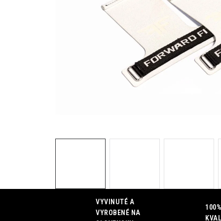
VYVINUTÉ A
100%
VYROBENÉ NA
KVAL