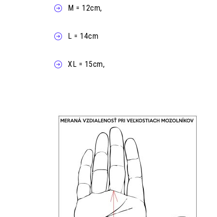
M = 12cm,
L = 14cm
XL = 15cm,