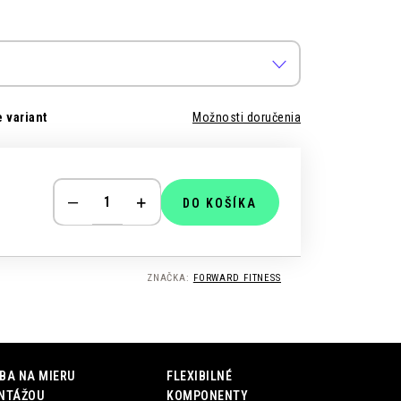
 variant
Možnosti doručenia
DO KOŠÍKA
ZNAČKA:
FORWARD FITNESS
BA NA MIERU
FLEXIBILNÉ
NTÁŽOU
KOMPONENTY