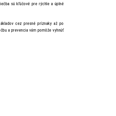
liečba sú kľúčové pre rýchle a úplné
ákladov cez presné príznaky až po
liečbu a prevencia vám pomôže vyhnúť