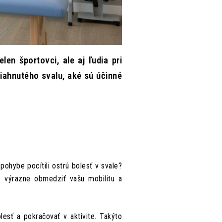
len športovci, ale aj ľudia pri
iahnutého svalu, aké sú účinné
ohybe pocítili ostrú bolesť v svale?
e výrazne obmedziť vašu mobilitu a
lesť a pokračovať v aktivite. Takýto