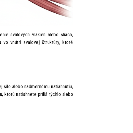
nie svalových vlákien alebo šliach,
 vo vnútri svalovej štruktúry, ktoré
lej sile alebo nadmernému natiahnutiu,
 ktorú natiahnete príliš rýchlo alebo