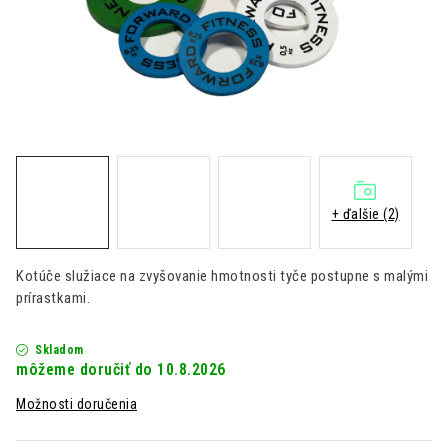
Kontakt
Moja objednávka
Hodnotenie obchodu
+ ďalšie (2)
Kotúče služiace na zvyšovanie hmotnosti tyče postupne s malými
prírastkami.
Skladom
10.8.2026
Možnosti doručenia