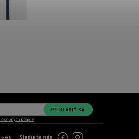
PRIHLÁSIŤ SA
 osobných údajov