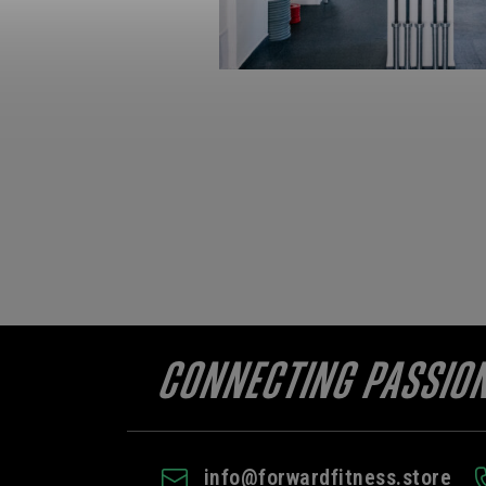
info
@
forwardfitness.store