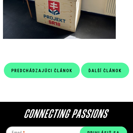
PREDCHÁDZAJÚCI ČLÁNOK
ĎALŠÍ ČLÁNOK
Email