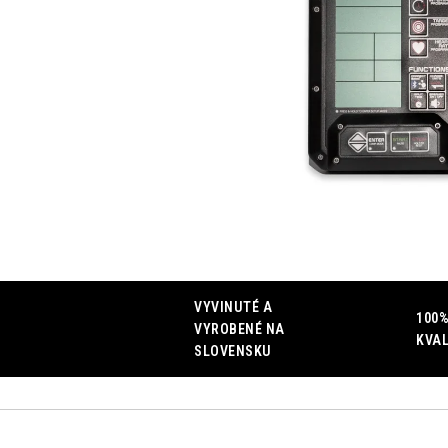
VYVINUTÉ A
100%
VYROBENÉ NA
KVAL
SLOVENSKU