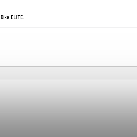
rBike ELITE.