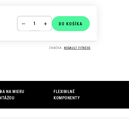
DO KOŠÍKA
ZNAČKA:
ASSAULT FITNESS
BA NA MIERU
FLEXIBILNÉ
NTÁŽOU
KOMPONENTY