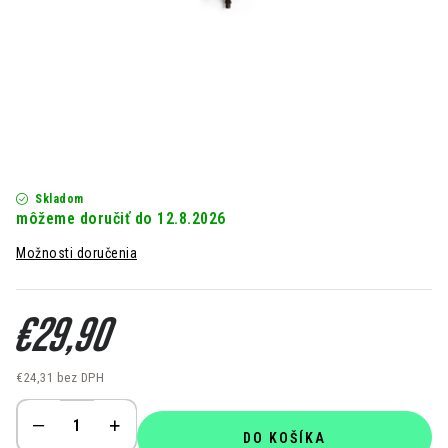
Kontakt
Moja objednávka
Hodnotenie obchodu
Skladom
12.8.2026
Možnosti doručenia
€29,90
€24,31 bez DPH
Jednotková cena:
DO KOŠÍKA