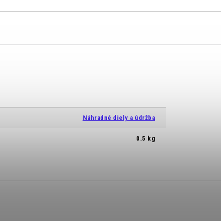
Náhradné diely a údržba
0.5 kg