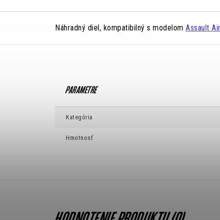
Náhradný diel, kompatibilný s modelom
Assault Ai
Kategória
Hmotnosť