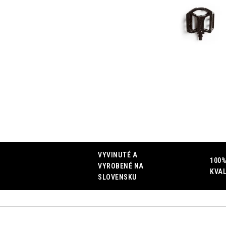
VYVINUTÉ A
100%
VYROBENÉ NA
KVAL
SLOVENSKU