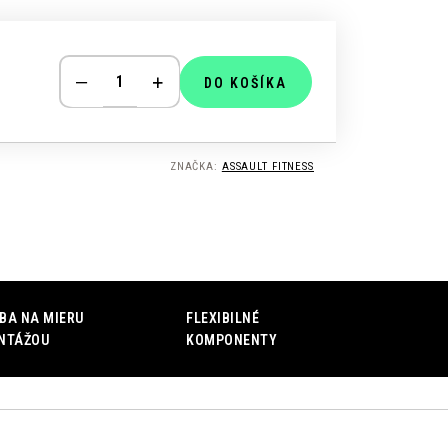
DO KOŠÍKA
ZNAČKA:
ASSAULT FITNESS
BA NA MIERU
FLEXIBILNÉ
NTÁŽOU
KOMPONENTY