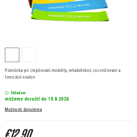
Kontakt
Moja objednávka
Hodnotenie obchodu
Pomôcka pri zlepšovaní mobility, rehabilitácií, rozcvičovaní a
tonizácií svalov
Skladom
10.8.2026
Možnosti doručenia
€12,90