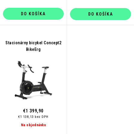
DO KOŠÍKA
DO KOŠÍKA
Stacionárny bicykel Concept2
BikeErg
€1 399,90
€1 138,13 bez DPH
Na objednávku