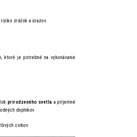
riziko zrážok a úrazov.
e, ktoré je potrebné na vykonávanie
atok
prirodzeného svetla
a príjemné
odných doplnkov.
tlivých cvikov.