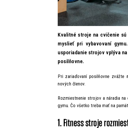
Kvalitné stroje na cvičenie sú
myslieť pri vybavovaní gymu
usporiadanie strojov vplýva na
posilňovne.
Pri zariaďovaní posilňovne zvážte
nových členov.
Rozmiestnenie strojov a náradia na 
gymu. Čo všetko treba mať na pamät
1. Fitness stroje rozmie