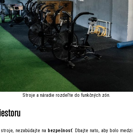
Stroje a náradie rozdeľte do funkčných zón.
iestoru
 stroje, nezabúdajte na
bezpečnosť
. Dbajte nato, aby bolo medzi