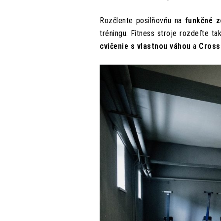
Rozčlente posilňovňu na
funkčné z
tréningu. Fitness stroje rozdeľte tak
cvičenie s vlastnou váhou
a
Cross