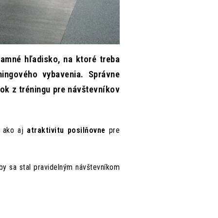
znamné hľadisko, na ktoré treba
ningového vybavenia. Správne
tok z tréningu pre návštevníkov
, ako aj
atraktivitu posilňovne
pre
aby sa stal pravidelným návštevníkom