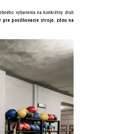
rebného vybavenia na konkrétny druh
r pre posilňovacie stroje
,
zónu na