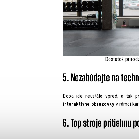
Dostatok prirod
5. Nezabúdajte na tech
Doba ide neustále vpred, a tak 
interaktívne obrazovky
v rámci kar
6. Top stroje pritiahnu 