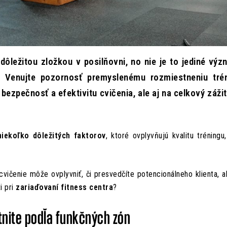
 dôležitou zložkou v posilňovni, no nie je to jediné vý
. Venujte pozornosť premyslenému rozmiestneniu tré
 bezpečnosť a efektivitu cvičenia, ale aj na celkový záži
niekoľko dôležitých faktorov
, ktoré ovplyvňujú kvalitu tréningu
cvičenie môže ovplyvniť, či presvedčíte potencionálneho klienta, 
i pri
zariaďovaní fitness centra
?
stnite podľa funkčných zón