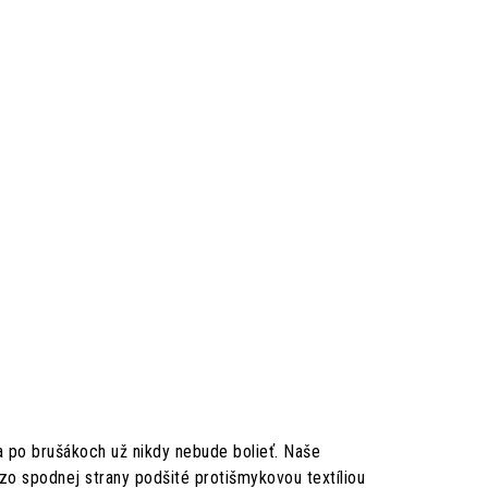
 po brušákoch už nikdy nebude bolieť. Naše
zo spodnej strany podšité protišmykovou textíliou