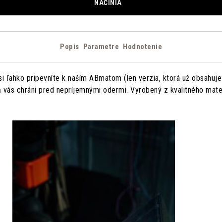
NÁČINIA
Popis
Parametre
Hodnotenie
si ľahko pripevníte k naším ABmatom (len verzia, ktorá už obsahuje
ň vás chráni pred nepríjemnými odermi. Vyrobený z kvalitného mater