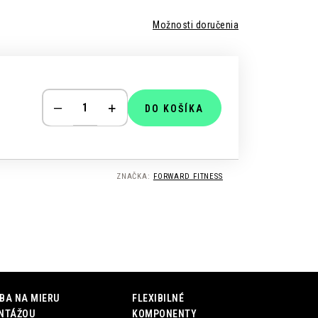
Možnosti doručenia
DO KOŠÍKA
ZNAČKA:
FORWARD FITNESS
BA NA MIERU
FLEXIBILNÉ
NTÁŽOU
KOMPONENTY