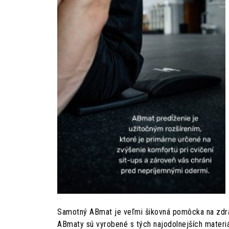
Samotný ABmat je veľmi šikovná pomôcka na zdrav
ABmaty sú vyrobené s tých najodolnejších materiá