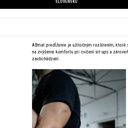
SLOVENSKU
ABmat predĺženie je užitočným rozšírením, ktoré 
na zvýšenie komfortu pri cvičení sit-ups a zárove
zaobchádzaní.