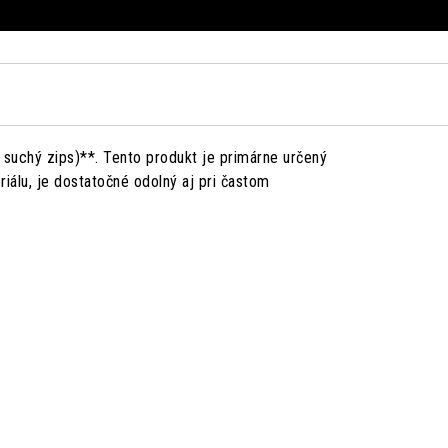
 suchý zips)**. Tento produkt je primárne určený
iálu, je dostatočné odolný aj pri častom