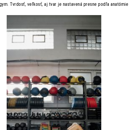
ym. Tvrdosť, veľkosť, aj tvar je nastavená presne podľa anatómie 