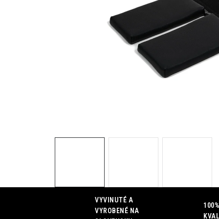
VYVINUTÉ A
100%
VYROBENÉ NA
KVAL