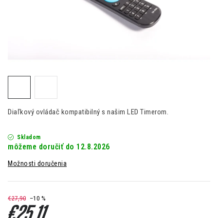
Kontakt
Moja objednávka
Hodnotenie obchodu
Diaľkový ovládač kompatibilný s našim LED Timerom.
Skladom
12.8.2026
Možnosti doručenia
€27,90
–10 %
€25,11