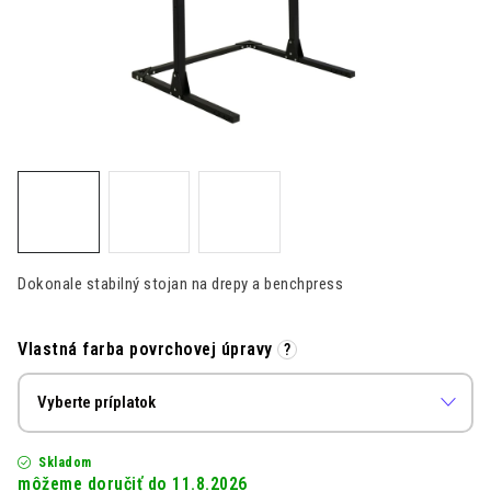
Kontakt
Moja objednávka
Hodnotenie obchodu
Dokonale stabilný stojan na drepy a benchpress
Vlastná farba povrchovej úpravy
?
Skladom
11.8.2026