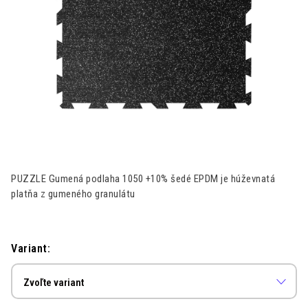
Kontakt
Moja objednávka
Hodnotenie obchodu
PUZZLE Gumená podlaha 1050 +10% šedé EPDM je húževnatá
platňa z gumeného granulátu
Variant: