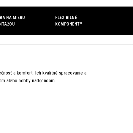
BA NA MIERU
FLEXIBILNÉ
NTÁŽOU
KOMPONENTY
čnosť a komfort. Ich kvalitné spracovanie a
nálom alebo hobby nadšencom.