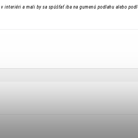
 v interiéri a mali by sa spúšťať iba na gumenú podlahu alebo pod