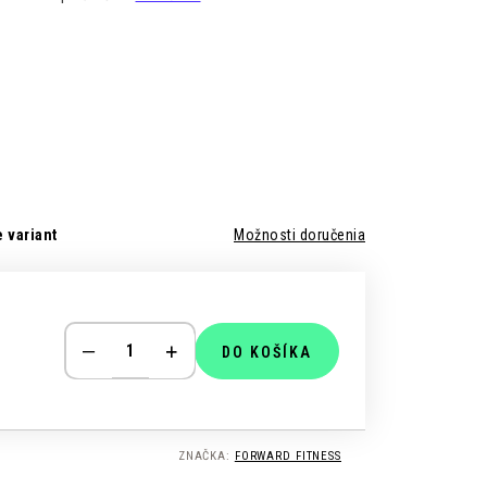
 variant
Možnosti doručenia
DO KOŠÍKA
ZNAČKA:
FORWARD FITNESS