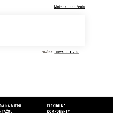
Možnosti doručenia
ZNAČKA:
FORWARD FITNESS
BA NA MIERU
FLEXIBILNÉ
NTÁŽOU
KOMPONENTY