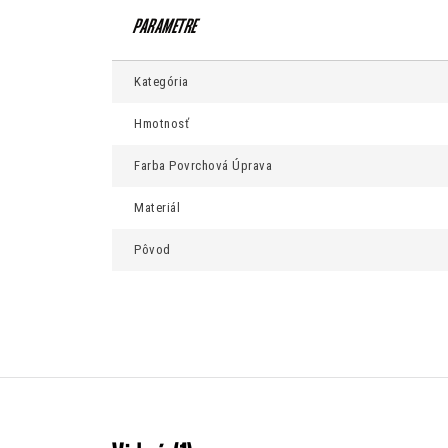
Kategória
Hmotnosť
Farba Povrchová Úprava
Materiál
Pôvod