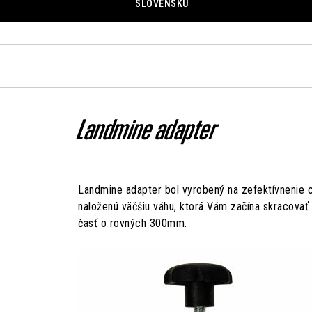
SLOVENSKU
Landmine adapter
Landmine adapter bol vyrobený na zefektívnenie 
naloženú väčšiu váhu, ktorá Vám začína skracovať 
časť o rovných 300mm.