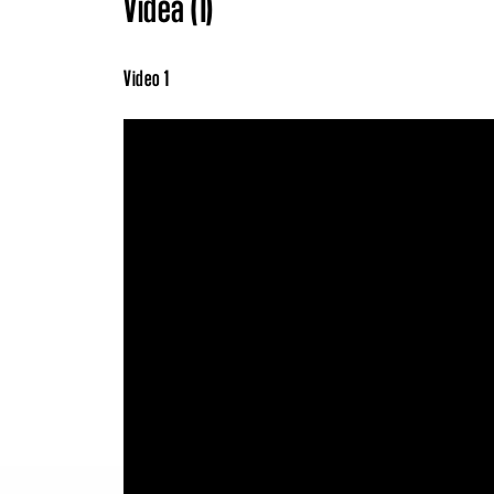
Videá (1)
Video 1