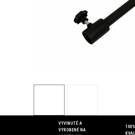
VYVINUTÉ A
100%
VYROBENÉ NA
KVAL