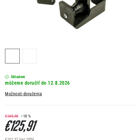
Kontakt
Moja objednávka
Hodnotenie obchodu
Skladom
12.8.2026
Možnosti doručenia
€139,90
–10 %
€125,91
€102,37 bez DPH