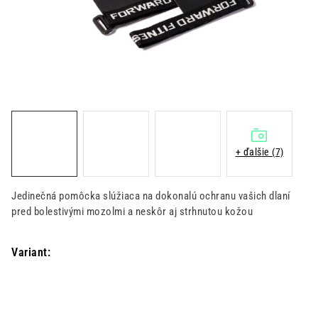
Kontakt
Moja objednávka
Hodnotenie obchodu
+ ďalšie (7)
Jedinečná pomôcka slúžiaca na dokonalú ochranu vašich dlaní
pred bolestivými mozolmi a neskôr aj strhnutou kožou
Variant: