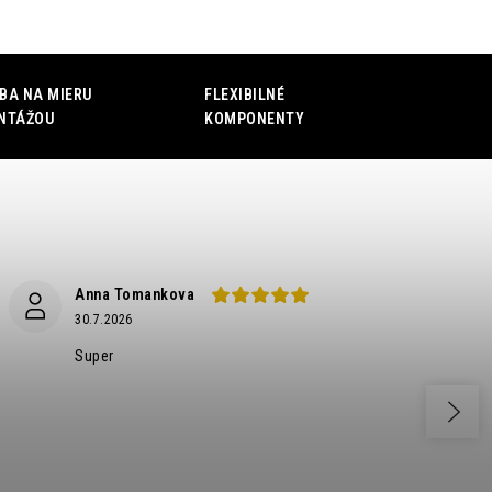
BA NA MIERU
FLEXIBILNÉ
NTÁŽOU
KOMPONENTY
Anna Tomankova
30.7.2026
Super