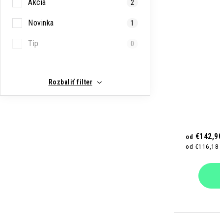
Akcia
2
Novinka
1
Tip
0
Rozbaliť filter
€142,9
od
od €116,18