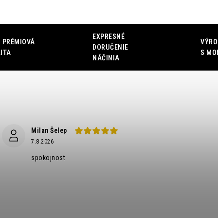
EXPRESNÉ
 PRÉMIOVÁ
VÝRO
DORUČENIE
ITA
S MO
NÁČINIA
Milan Šelep
7.8.2026
spokojnost