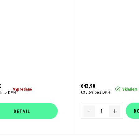
0
€43,90
Vypredané
Skladom
€35,69 bez DPH
 bez DPH
D
DETAIL