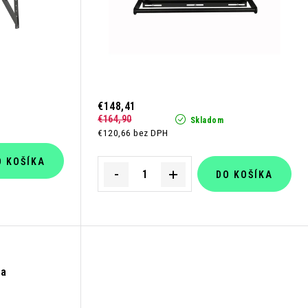
€148,41
€164,90
Skladom
€120,66 bez DPH
O KOŠÍKA
DO KOŠÍKA
da