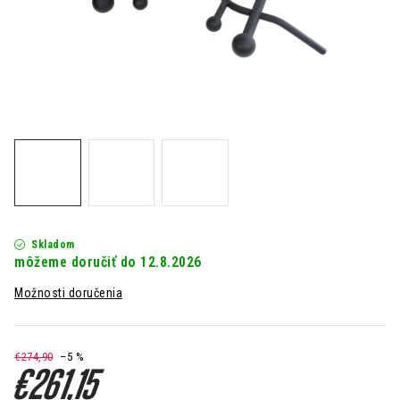
Kontakt
Moja objednávka
Hodnotenie obchodu
Skladom
12.8.2026
Možnosti doručenia
€274,90
–5 %
€261,15