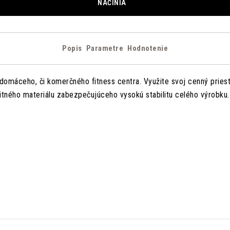
NÁČINIA
Popis
Parametre
Hodnotenie
omáceho, či komerčného fitness centra. Využite svoj cenný pries
tného materiálu zabezpečujúceho vysokú stabilitu celého výrobku.