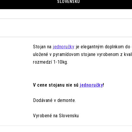
SLOVENSKU
Stojan na
jednoručky
je elegantným doplnkom do d
uložené v pyramídovom stojane vyrobenom z kvali
rozmedzí 1-10kg.
V cene stojanu nie sú
jednoručky
!
Dodávané v demonte.
Vyrobené na Slovensku