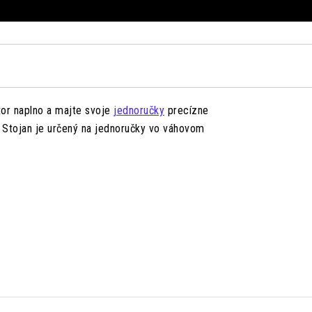
tor naplno a majte svoje
jednoručky
precízne
 Stojan je určený na jednoručky vo váhovom