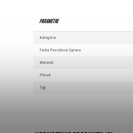
Kategória
Farba Povrchová Úprava
Materiál
Pôvod
Typ