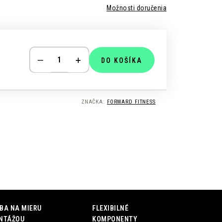
Možnosti doručenia
DO KOŠÍKA
ZNAČKA:
FORWARD FITNESS
BA NA MIERU
FLEXIBILNÉ
NTÁŽOU
KOMPONENTY