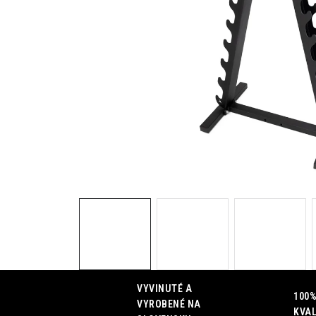
VYVINUTÉ A
100%
VYROBENÉ NA
KVAL