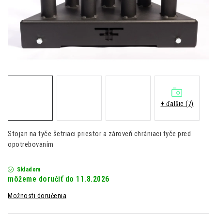
Kontakt
Moja objednávka
Hodnotenie obchodu
+ ďalšie (7)
Stojan na tyče šetriaci priestor a zároveň chrániaci tyče pred
opotrebovaním
Skladom
11.8.2026
Možnosti doručenia