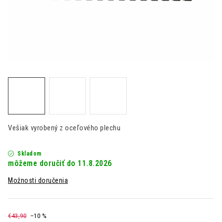
Kontakt
Moja objednávka
Hodnotenie obchodu
Vešiak vyrobený z oceľového plechu
Skladom
11.8.2026
Možnosti doručenia
€43,90
–10 %