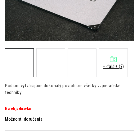
Kontakt
Moja objednávka
Hodnotenie obchodu
+ ďalšie (9)
Pódium vytvárajúce dokonalý povrch pre všetky vzpieračské
techniky
Na objednávku
Možnosti doručenia