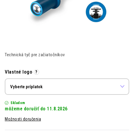
Kontakt
Moja objednávka
Hodnotenie obchodu
Technická tyč pre začiatočníkov
Vlastné logo
?
Skladom
11.8.2026
Možnosti doručenia