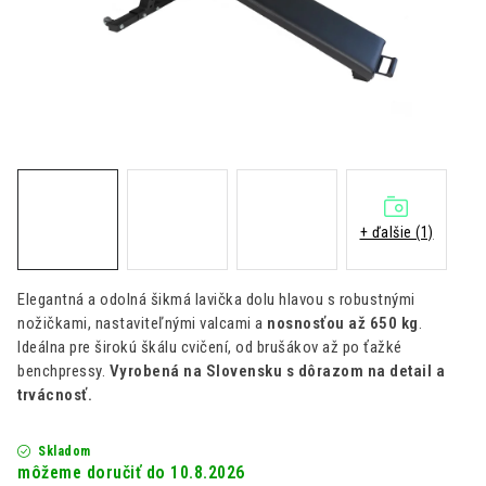
Kontakt
Moja objednávka
Hodnotenie obchodu
+ ďalšie (1)
Elegantná a odolná šikmá lavička dolu hlavou s robustnými
nožičkami, nastaviteľnými valcami a
nosnosťou až 650 kg
.
Ideálna pre širokú škálu cvičení, od brušákov až po ťažké
benchpressy.
Vyrobená na Slovensku s dôrazom na detail a
trvácnosť.
Skladom
10.8.2026